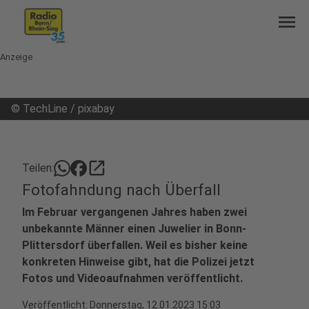
menu
Anzeige
©
TechLine / pixabay
open_in_new
Teilen:
Fotofahndung nach Überfall
Im Februar vergangenen Jahres haben zwei
unbekannte Männer einen Juwelier in Bonn-
Plittersdorf überfallen. Weil es bisher keine
konkreten Hinweise gibt, hat die Polizei jetzt
Fotos und Videoaufnahmen veröffentlicht.
Veröffentlicht:
Donnerstag, 12.01.2023 15:03