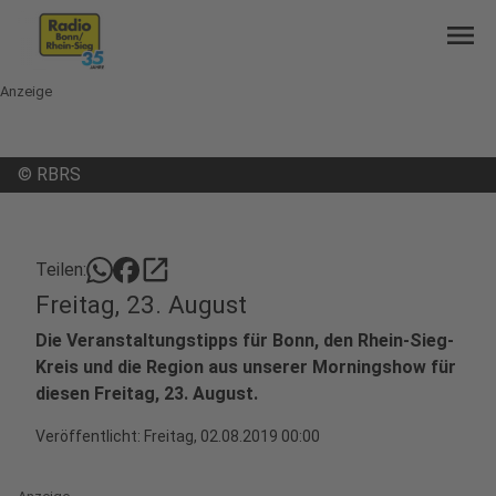
menu
Anzeige
©
RBRS
open_in_new
Teilen:
Freitag, 23. August
Die Veranstaltungstipps für Bonn, den Rhein-Sieg-
Kreis und die Region aus unserer Morningshow für
diesen Freitag, 23. August.
Veröffentlicht:
Freitag, 02.08.2019 00:00