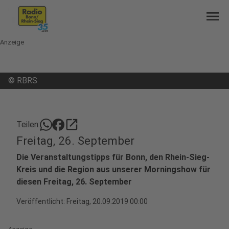
menu
Anzeige
©
RBRS
open_in_new
Teilen:
Freitag, 26. September
Die Veranstaltungstipps für Bonn, den Rhein-Sieg-
Kreis und die Region aus unserer Morningshow für
diesen Freitag, 26. September
Veröffentlicht:
Freitag, 20.09.2019 00:00