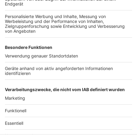
werden.
Autor: Joachim Schultheis
Anzeige
Anzeige
Anzeige
Anzeige