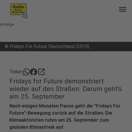
menu
Anzeige
©
Fridays For Future Deutschland (2019)
open_in_new
Teilen:
Fridays for Future demonstriert
wieder auf den Straßen: Darum geht's
am 25. September
Nach einigen Monaten Pause geht die "Fridays For
Future"-Bewegung zurück auf die Straßen. Die
Klimaaktivisten rufen am 25. September zum
globalen Klimastreik auf.