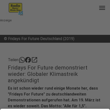
menu
Anzeige
©
Fridays For Future Deutschland (2019)
open_in_new
Teilen:
Fridays For Future demonstriert
wieder: Globaler Klimastreik
angekündigt
Es ist schon wieder rund einige Monate her, dass
"Fridays For Future" zu deutschlandweiten
Demonstrationen aufgerufen hat. Am 19. März ist
es wieder soweit. Das Motto: "Alle für 1,5".