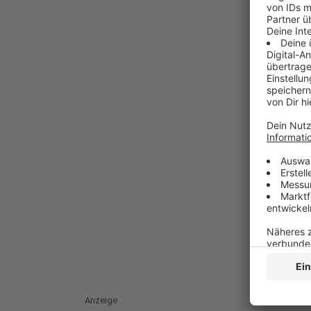
Anzeige