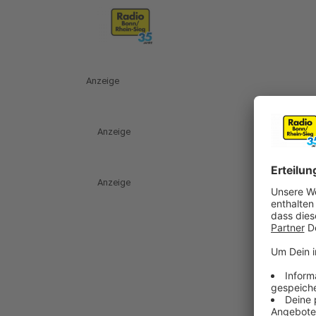
Anzeige
Anzeige
Anzeige