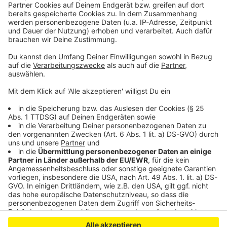
Anzeige
Anzeige
Anzeige