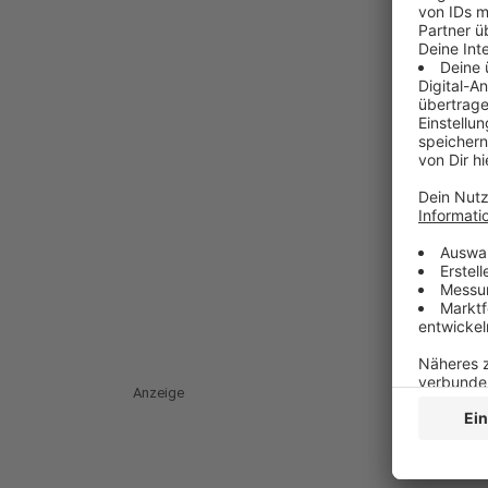
Anzeige