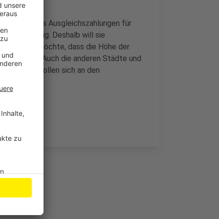
e Kommunen als Ausgleichszahlungen für
 ist zu wenig. Deshalb will sie
legen. Sie möchte, dass die Höhe der
passt wird. Auch die anderen Städte und
haben. Sie wollen sich an den