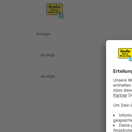
Anzeige
Anzeige
Anzeige