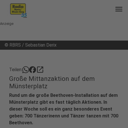
menu
Anzeige
©
RBRS / Sebastian Derix
open_in_new
Teilen:
Große Mittanzaktion auf dem
Münsterplatz
Rund um die große Beethoven-Installation auf dem
Münsterplatz gibt es fast täglich Aktionen. In
dieser Woche soll es ein ganz besonderes Event
geben: 700 Tänzerinenn und Tänzer tanzen mit 700
Beethoven.