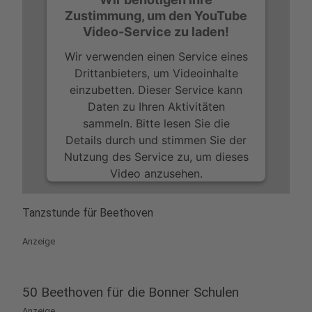
Zustimmung, um den YouTube
Video-Service zu laden!
Wir verwenden einen Service eines
Drittanbieters, um Videoinhalte
einzubetten. Dieser Service kann
Daten zu Ihren Aktivitäten
sammeln. Bitte lesen Sie die
Details durch und stimmen Sie der
Nutzung des Service zu, um dieses
Video anzusehen.
Mehr Informationen
Tanzstunde für Beethoven
Akzeptieren
Anzeige
powered by
Usercentrics Consent
Management Platform
50 Beethoven für die Bonner Schulen
Anzeige