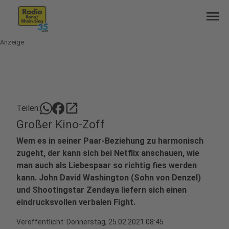
menu
Anzeige
open_in_new
Teilen:
Großer Kino-Zoff
Wem es in seiner Paar-Beziehung zu harmonisch
zugeht, der kann sich bei Netflix anschauen, wie
man auch als Liebespaar so richtig fies werden
kann. John David Washington (Sohn von Denzel)
und Shootingstar Zendaya liefern sich einen
eindrucksvollen verbalen Fight.
Veröffentlicht:
Donnerstag, 25.02.2021 08:45