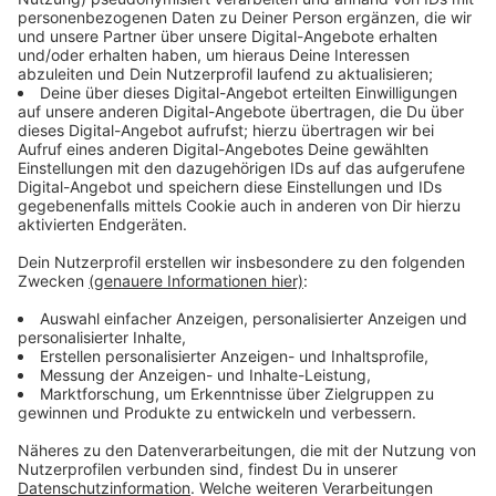
Terrorist ist: Sie unterhalten sich, sie streiten sich, sie
beleidigen sich gegenseitig, sie kreischen sich an. Es
geht sehr leidenschaftlich zu im Film und das meine
ich zu 95% auf der verbalen Ebene.
Anzeige
Wir benötigen Ihre
Zustimmung, um den YouTube
Video-Service zu laden!
Wir verwenden einen Service eines
Drittanbieters, um Videoinhalte
einzubetten. Dieser Service kann
Daten zu Ihren Aktivitäten
sammeln. Bitte lesen Sie die
Details durch und stimmen Sie der