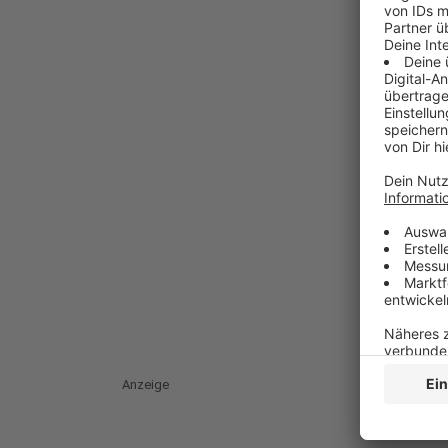
Anzeige