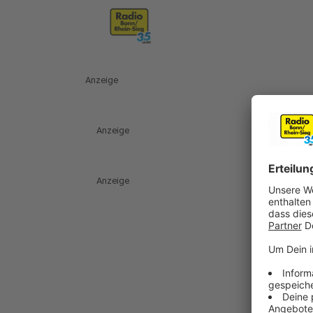
Anzeige
Anzeige
Anzeige