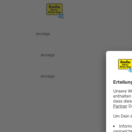
Anzeige
Anzeige
Anzeige