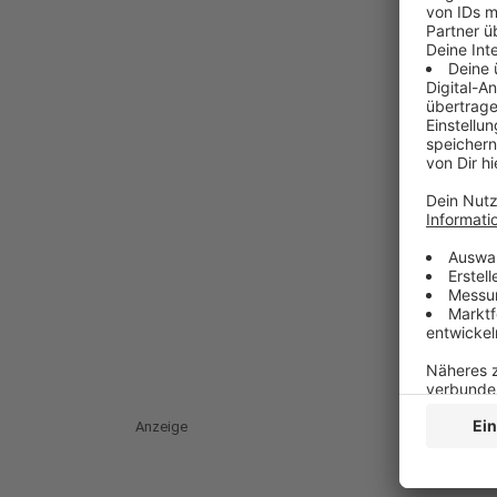
Anzeige