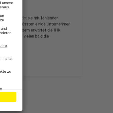
 haben, erklärt sie mit fehlenden
. Außerdem wüssten einige Unternehmer
 würden. Trotzdem erwartet die IHK
lem weil bei vielen bald die