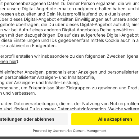
Anzeige
Dass viele Unternehmen bisher keine Hilfen beantragt
Gutachtern und den komplizierten Antragsverfahren
immer noch nicht, ob sie ihren Betrieb weiterführen
weitere Anträge von betroffenen Unternehmen, vor al
Betriebsausfall-Versicherung auslaufen würde.
Anzeige