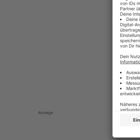
Anzeige