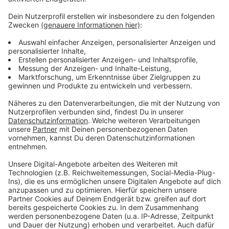
aufgestellt.
Anzeige
©
Polizei Bonn
Anzeige
©
Polizei Bonn
Anzeige
Anzeige