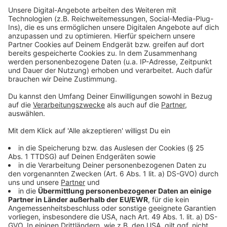
Werden Impfungen auch dokumentiert und
überwacht?
Anzeige
Wer eine Spritze erhalten hat, soll zum Beispiel im
Impfzentrum in Essen ein Einlegeblatt für den
Impfpass bekommen. Generell ist zudem eine
«Surveillance» der frisch eingeführten Impfstoffe
vorgesehen - also eine wissenschaftliche
Beobachtung, wie der Prozess auch mit möglichen
Risiken abläuft. Dafür sollen Impfzentren täglich
Daten ans RKI melden - unter anderem Impfdatum,
Impfstoffname, Chargennummer, Geburtsmonat,
Geburtsjahr, Geschlecht und Postleitzahl. Wie es in
einem Verordnungsentwurf heißt, sollen die Daten nur
zweckgebunden zu verarbeiten sein: zum Feststellen