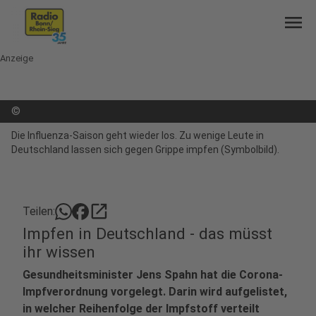
menu
Anzeige
©
Die Influenza-Saison geht wieder los. Zu wenige Leute in
Deutschland lassen sich gegen Grippe impfen (Symbolbild).
open_in_new
Teilen:
Impfen in Deutschland - das müsst
ihr wissen
Gesundheitsminister Jens Spahn hat die Corona-
Impfverordnung vorgelegt. Darin wird aufgelistet,
in welcher Reihenfolge der Impfstoff verteilt