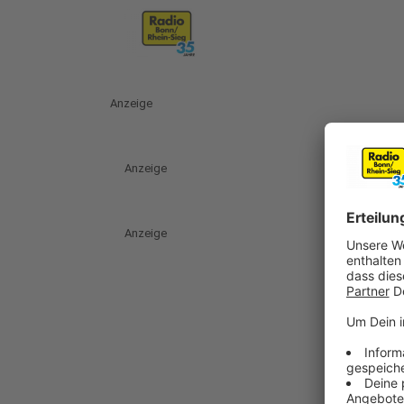
Anzeige
Anzeige
Anzeige