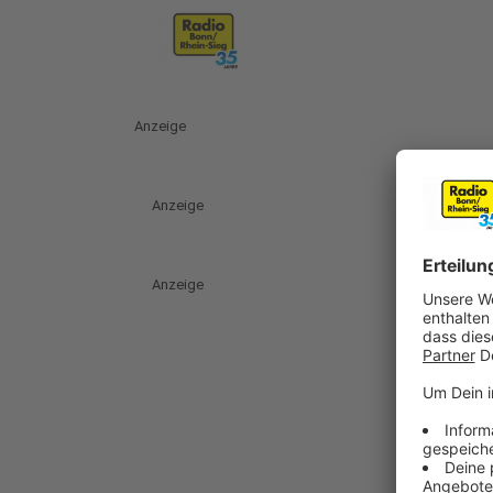
Anzeige
Anzeige
Anzeige