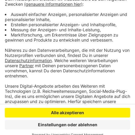
bald überprüfen und Gefahren beseitigen, wenn sie
dafür zuständig sind. Blockierte Wege müssten
freigemacht und beschädigte Bäume gesichert
werden.
Anzeige
Anzeige
Anzeige
Anzeige