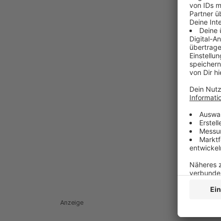
Anzeige