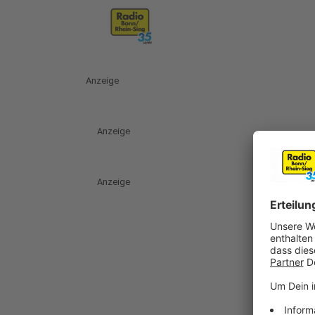
Anzeige
Anzeige
Anzeige