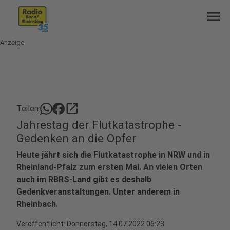
menu
Anzeige
open_in_new
Teilen:
Jahrestag der Flutkatastrophe -
Gedenken an die Opfer
Heute jährt sich die Flutkatastrophe in NRW und in
Rheinland-Pfalz zum ersten Mal. An vielen Orten
auch im RBRS-Land gibt es deshalb
Gedenkveranstaltungen. Unter anderem in
Rheinbach.
Veröffentlicht:
Donnerstag, 14.07.2022 06:23