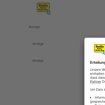
Anzeige
Anzeige
Anzeige