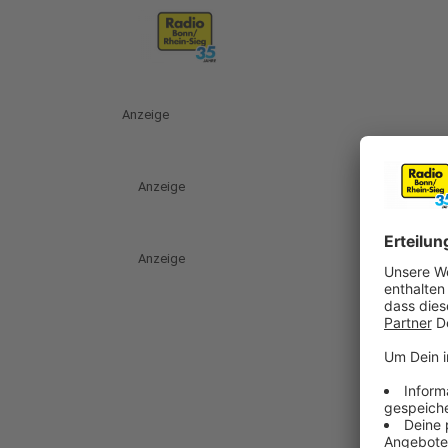
Anzeige
Anzeige
Anzeige