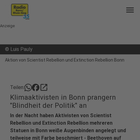
menu
Anzeige
©
Luis Pauly
Aktion von Scientist Rebellion und Extinction Rebellion Bonn
open_in_new
Teilen:
Klimaaktivisten in Bonn prangern
"Blindheit der Politik" an
In der Nacht haben Aktivisten von Scientist
Rebellion und Extinction Rebellion mehreren
Statuen in Bonn weiße Augenbinden angelegt und
teilweise mit Farbe beschmiert - Beethoven auf