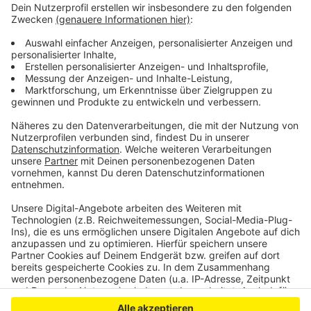
welche Rolle der Karneval dabei spielt. Freut euch
regelmäßig auf eine neue Folge „Kölsch un Jot - der
Podcast“.
Anzeige
Anzeige
Anzeige
Anzeige