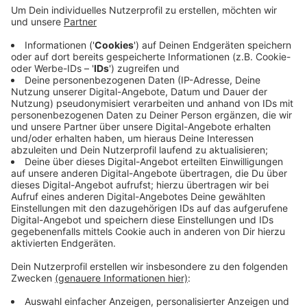
0228 / 40071-0
Oder schreibt uns eine Mail über das
untenstehende Formular!
Veröffentlicht:
Mittwoch, 29.04.2026 18:10
Anzeige
Anzeige
Anzeige