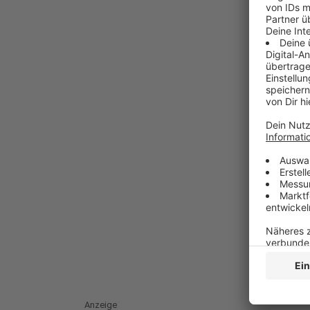
Anzeige