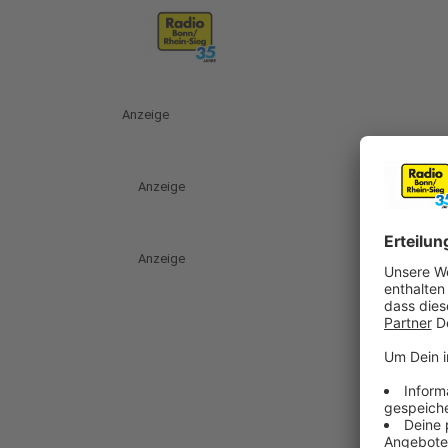
Anzeige
Anzeige
Anzeige