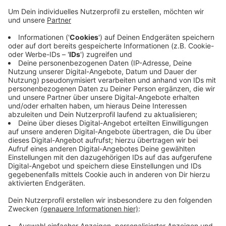
Anzeige
Die Reform sieht vor, dass verschiedene Eingriffe nur
noch in bestimmten Krankenhäusern durchgeführt
werden. In anderen Kliniken müssten die Stationen
dann schließen. Auf RBRS-Anfrage teilten die
Krankenhäuser in der Region mit, dass sie die
Krankenhausreform begrüßen. Alle Häuser dürften die
meisten Eingriffe auch weiterhin durchführen, bei
speziellen Leistungen gebe es dann Kooperationen
mit den anderen Kliniken.
Anzeige