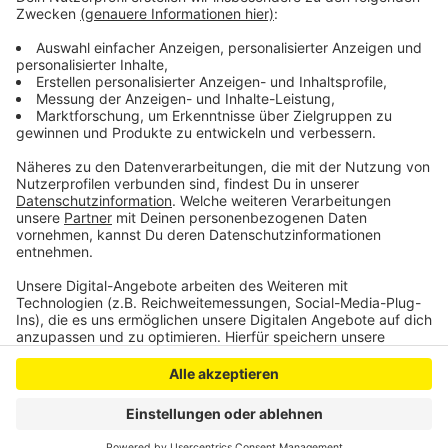
Angebote in der Kinder- und Jugendpsychiatrie. Mehr
Zentralisierung und Spezialisierung dürfe nicht
bedeuten, den Standort Bonn überzuversorgen und im
Rhein-Sieg-Kreis Kahlschlag zu betreiben.
Anzeige
Anzeige
Anzeige
Anzeige