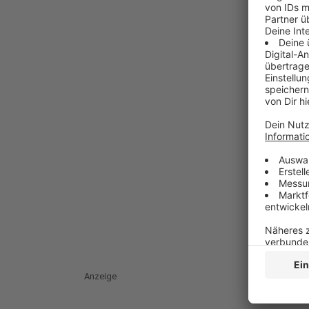
Anzeige