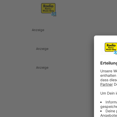
Anzeige
Anzeige
Anzeige