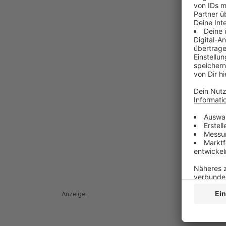
Anzeige