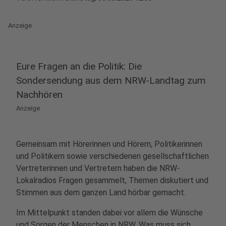
Anzeige
Eure Fragen an die Politik: Die
Sondersendung aus dem NRW-Landtag zum
Nachhören
Anzeige
Gemeinsam mit Hörerinnen und Hörern, Politikerinnen
und Politikern sowie verschiedenen gesellschaftlichen
Vertreterinnen und Vertretern haben die NRW-
Lokalradios Fragen gesammelt, Themen diskutiert und
Stimmen aus dem ganzen Land hörbar gemacht.
Im Mittelpunkt standen dabei vor allem die Wünsche
und Sorgen der Menschen in NRW. Was muss sich