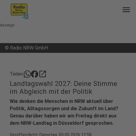
menu
Anzeige
©
Radio NRW GmbH
open_in_new
Teilen:
Landtagswahl 2027: Deine Stimme
im Abgleich mit der Politik
Wie denken die Menschen in NRW aktuell über
Politik, Alltagssorgen und die Zukunft im Land?
Genau darüber haben wir am Freitag direkt aus
dem NRW-Landtag in Düsseldorf gesprochen.
Veröffentlicht:
Dienstag, 05.05.2026 12:58