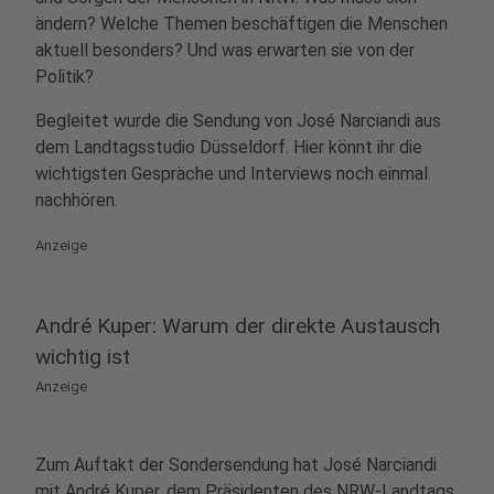
ändern? Welche Themen beschäftigen die Menschen
aktuell besonders? Und was erwarten sie von der
Politik?
Begleitet wurde die Sendung von José Narciandi aus
dem Landtagsstudio Düsseldorf. Hier könnt ihr die
wichtigsten Gespräche und Interviews noch einmal
nachhören.
Anzeige
André Kuper: Warum der direkte Austausch
wichtig ist
Anzeige
Zum Auftakt der Sondersendung hat José Narciandi
mit André Kuper, dem Präsidenten des NRW-Landtags,