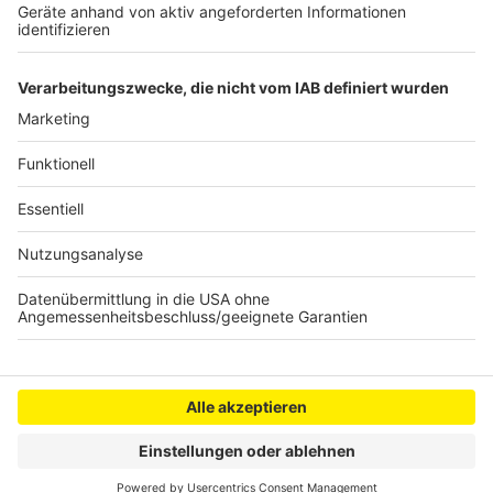
©
Radio NRW GmbH
Anzeige
Anzeige
Anzeige
Anzeige