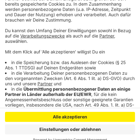
©
Fahndungsportal der Polizei NRW
Anzeige
Anzeige
Anzeige
Anzeige