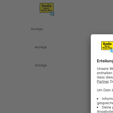
Anzeige
Anzeige
Anzeige