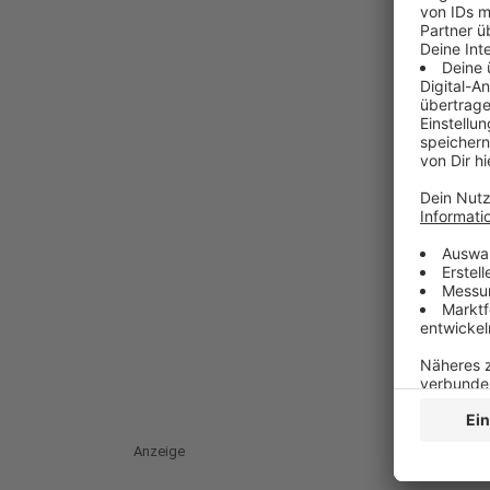
Anzeige