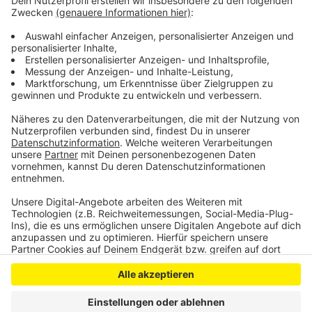
weniger los ist. Ab Ende August wird die Stadt den
Verkehr dann gemeinsam mit der Bezirksregierung ein
Jahr lang beobachten. Dieser Verkehrsversuch soll
zeigen, ob die neuen Regeln wirksam sind.
Anzeige
Anzeige
Anzeige
Anzeige