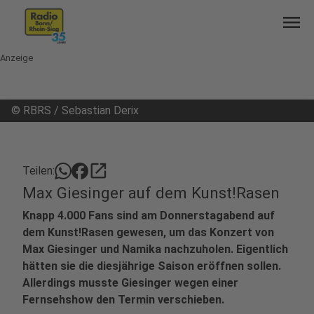
menu
Anzeige
©
RBRS / Sebastian Derix
open_in_new
Teilen:
Max Giesinger auf dem Kunst!Rasen
Knapp 4.000 Fans sind am Donnerstagabend auf
dem Kunst!Rasen gewesen, um das Konzert von
Max Giesinger und Namika nachzuholen. Eigentlich
hätten sie die diesjährige Saison eröffnen sollen.
Allerdings musste Giesinger wegen einer
Fernsehshow den Termin verschieben.