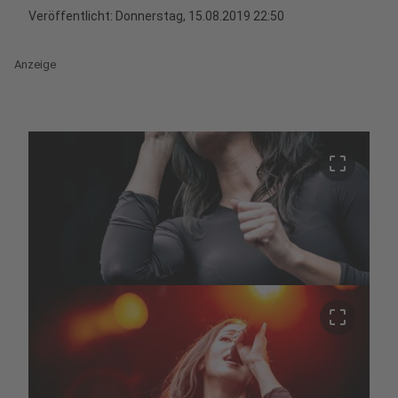
Veröffentlicht:
Donnerstag, 15.08.2019 22:50
Anzeige
crop_free
crop_free