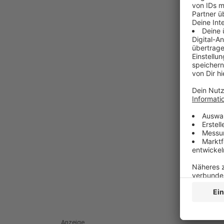
Anzeige