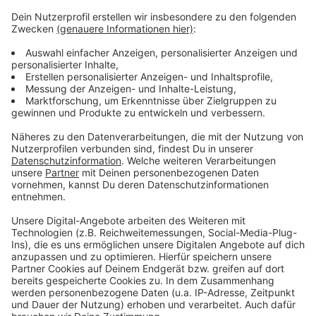
Mordkommission der Bonner Polizei. Die Polizei
vermutet, dass sich das Ehepaar und die
Tatverdächtigen bereits kannten. Die Polizei sucht
nach weiteren Zeugen der Tat, wer etwas beobachtet
hat, meldet sich telefonisch unter Bonn 15-0.
+++Aktualisiert mit weiteren Informationen der
Bonner Polizei+++
Anzeige
Anzeige