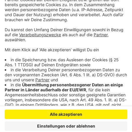
Eine richtig coole Aktion findet heute auf dem Dach
der Bundeskunsthalle in Bonn statt. Da sind die Open-
Air Filmnächte. Ab 20.30 Uhr könnt ihr den Film "Tel
Aviv on fire" heute sehen. Der Eintritt kostet 10 Euro.
Anzeige
Anzeige
Anzeige
Anzeige