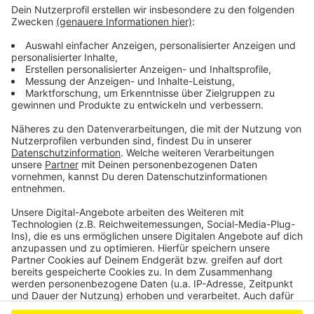
Die Verhandlungen müssten jetzt deutlich schneller
voran kommen, so Dörner weiter. Andererseits müsste
das Abkommen mit einer neuen Regierung dann neu
verhandelt werden. Es geht um eine Regelung für die
zukünftige Rolle Bonns und der Region in der
Bundespolitik, auch hinsichtlich der Ministerien.
Anzeige
Anzeige
Anzeige