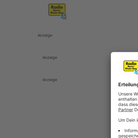
Anzeige
Anzeige
Anzeige