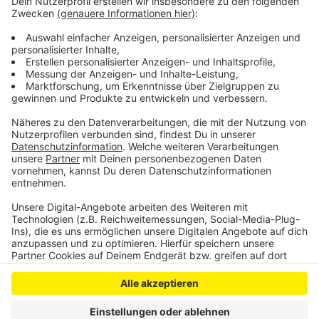
bittet erneut alle Auto- und LWK-Fahrer, immer an den
Schulterblick zu denken, in die Spiegel zu sehen und
stets rechtzeitig den Blinker zu setzen.
DoS
Anzeige
Anzeige
Anzeige
Anzeige