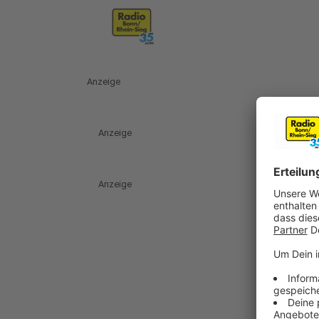
Anzeige
Anzeige
Anzeige