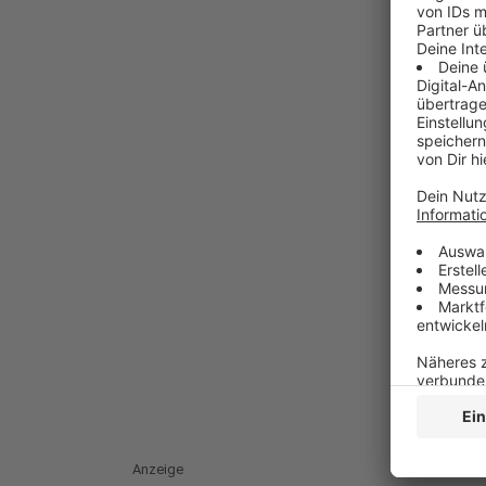
Anzeige