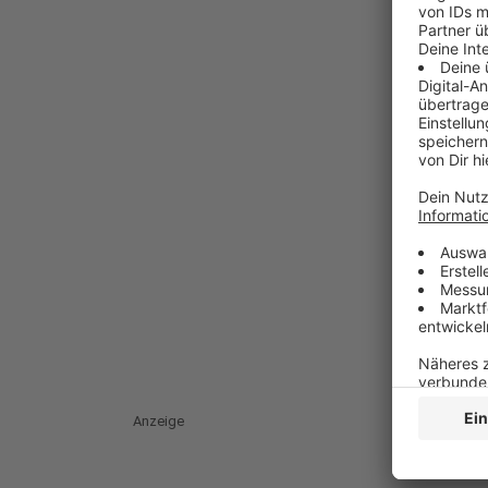
Anzeige