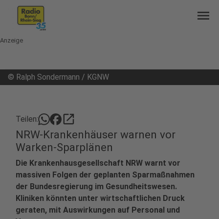
menu
Anzeige
©
Ralph Sondermann / KGNW
open_in_new
Teilen:
NRW-Krankenhäuser warnen vor
Warken-Sparplänen
Die Krankenhausgesellschaft NRW warnt vor
massiven Folgen der geplanten Sparmaßnahmen
der Bundesregierung im Gesundheitswesen.
Kliniken könnten unter wirtschaftlichen Druck
geraten, mit Auswirkungen auf Personal und