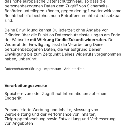
Breiter Widerstand gegen die Pläne
Anzeige
Die Kritik kommt nicht nur von den Krankenhäusern
selbst. In der „NRW-Allianz für die Krankenhäuser“
haben sich Kommunen, Ärzte- und Pflegevertreter,
Gewerkschaften, Wohlfahrtsverbände und
Krankenhausverbände zusammengeschlossen. Nach
Angaben der Allianz gefährden die geplanten
Einsparungen die wirtschaftliche Stabilität vieler
Kliniken und damit auch die Gesundheitsversorgung im
Land. Die Beteiligten fordern die Bundesregierung
deshalb auf, die vorgesehenen Kürzungen zu
überarbeiten.
Anzeige