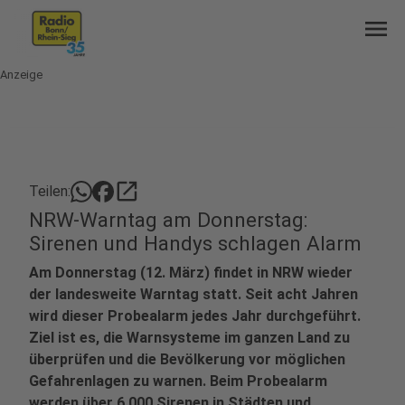
menu
Anzeige
open_in_new
Teilen:
NRW-Warntag am Donnerstag:
Sirenen und Handys schlagen Alarm
Am Donnerstag (12. März) findet in NRW wieder
der landesweite Warntag statt. Seit acht Jahren
wird dieser Probealarm jedes Jahr durchgeführt.
Ziel ist es, die Warnsysteme im ganzen Land zu
überprüfen und die Bevölkerung vor möglichen
Gefahrenlagen zu warnen. Beim Probealarm
werden über 6.000 Sirenen in Städten und