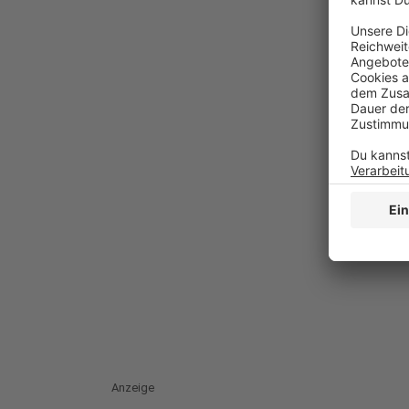
Anzeige