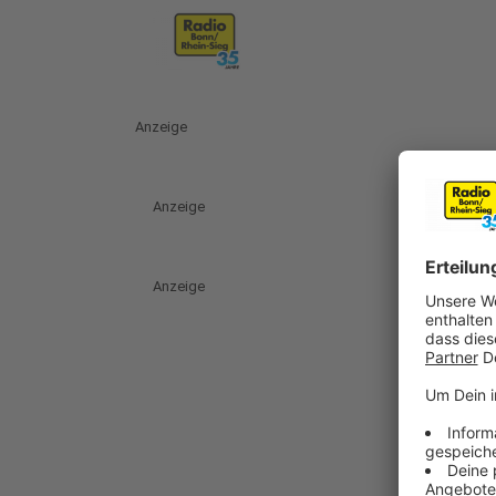
Anzeige
Anzeige
Anzeige