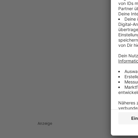
Anzeige