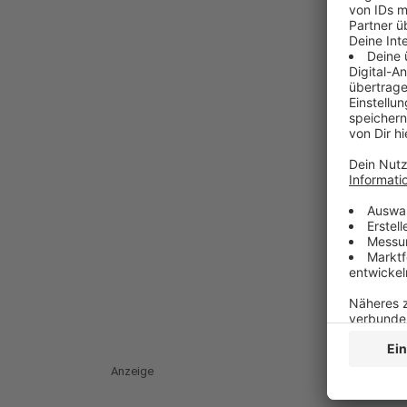
Anzeige